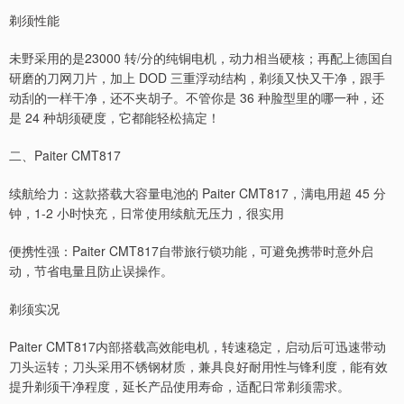
剃须性能
未野采用的是23000 转/分的纯铜电机，动力相当硬核；再配上德国自
研磨的刀网刀片，加上 DOD 三重浮动结构，剃须又快又干净，跟手
动刮的一样干净，还不夹胡子。不管你是 36 种脸型里的哪一种，还
是 24 种胡须硬度，它都能轻松搞定！
二、Paiter CMT817
续航给力：这款搭载大容量电池的 Paiter CMT817，满电用超 45 分
钟，1-2 小时快充，日常使用续航无压力，很实用
便携性强：Paiter CMT817自带旅行锁功能，可避免携带时意外启
动，节省电量且防止误操作。
剃须实况
Paiter CMT817内部搭载高效能电机，转速稳定，启动后可迅速带动
刀头运转；刀头采用不锈钢材质，兼具良好耐用性与锋利度，能有效
提升剃须干净程度，延长产品使用寿命，适配日常剃须需求。