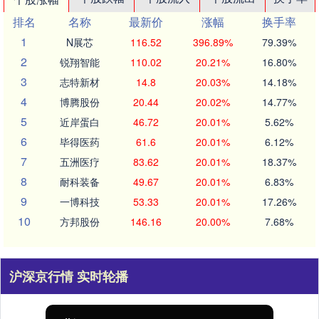
排名
名称
最新价
涨幅
换手率
1
N展芯
116.52
396.89%
79.39%
2
锐翔智能
110.02
20.21%
16.80%
3
志特新材
14.8
20.03%
14.18%
4
博腾股份
20.44
20.02%
14.77%
5
近岸蛋白
46.72
20.01%
5.62%
6
毕得医药
61.6
20.01%
6.12%
7
五洲医疗
83.62
20.01%
18.37%
8
耐科装备
49.67
20.01%
6.83%
9
一博科技
53.33
20.01%
17.26%
10
方邦股份
146.16
20.00%
7.68%
沪深京行情 实时轮播