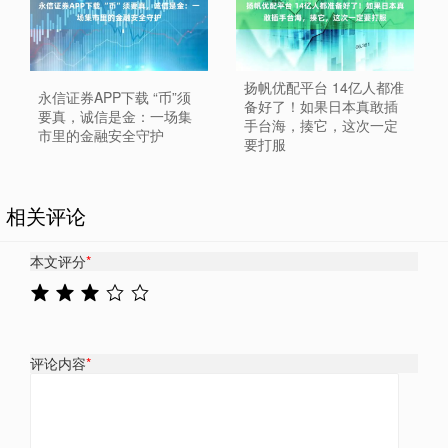
扬帆优配平台 14亿人都准
永信证券APP下载 “币”须
备好了！如果日本真敢插
要真，诚信是金：一场集
手台海，揍它，这次一定
市里的金融安全守护
要打服
相关评论
本文评分
*
评论内容
*