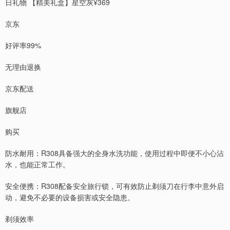
日礼物 【精美礼盒】星空灰¥369
京东
好评率99%
无理由退换
京东配送
旗舰店
购买
防水耐用：R308具备强大的全身水洗功能，使用过程中即便不小心沾
水，也能正常工作。
安全便携：R308配备安全旅行锁，可有效防止剃须刀在行李中意外启
动，避免不必要的设备损害或安全隐患。
剃须效率