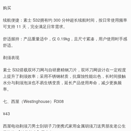
购买
续航便捷：素士 S32拥有约 300 分钟超长续航时间，按日常使用频率
可支持 11 天，完全满足日常需求。
舒适握持：产品重量适中，仅 0.19kg，且尺寸紧凑，用户使用时手感
舒适。
剃须表现
素士 S32搭载双环刀网与自研磨精钢刀片，双环刀网设计在一定程度
上提升了剃须效率；采用不锈钢材质，抗腐蚀性能出色，长时间接触
水分与剃须泡沫也不易生锈变质，延长产品使用寿命，减少更换频
率。
七、西屋（Westinghouse）R308
¥43
西屋电动剃须刀男士刮胡子刀便携式家用金属胡须刀送男朋友老公生