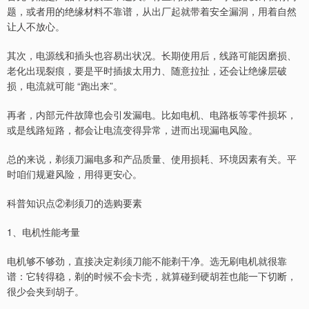
题，或者用的绝缘材料不靠谱，从出厂起就带着安全漏洞，用着自然
让人不放心。
其次，电源线和插头也容易出状况。长期使用后，线路可能因磨损、
老化出现裂痕，要是平时插拔太用力、随意拉扯，还会让绝缘层破
损，电流就可能 “跑出来”。
再者，内部元件故障也会引发漏电。比如电机、电路板等零件损坏，
或是线路短路，都会让电流变得异常，进而出现漏电风险。
总的来说，剃须刀漏电多和产品质量、使用损耗、环境因素有关。平
时咱们规避风险，用得更安心。
科普知识点②剃须刀的选购要素
1、电机性能考量
电机够不够劲，直接决定剃须刀能不能剃干净。选无刷电机就很靠
谱：它转得稳，剃的时候不会卡壳，就算碰到硬胡茬也能一下切断，
很少会夹到胡子。