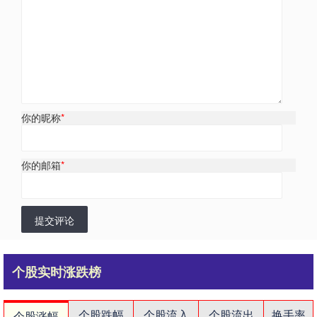
你的昵称
*
你的邮箱
*
提交评论
个股实时涨跌榜
个股跌幅
个股流入
个股流出
换手率
个股涨幅