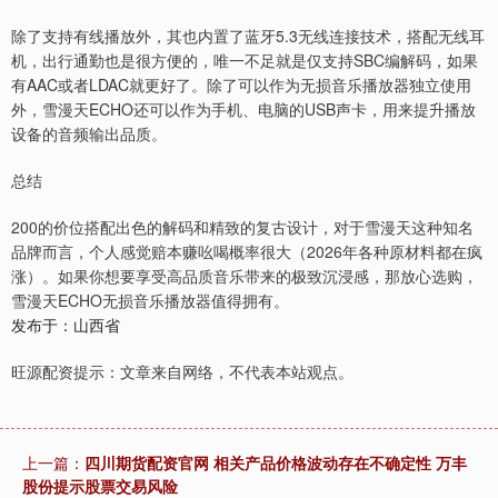
除了支持有线播放外，其也内置了蓝牙5.3无线连接技术，搭配无线耳
机，出行通勤也是很方便的，唯一不足就是仅支持SBC编解码，如果
有AAC或者LDAC就更好了。除了可以作为无损音乐播放器独立使用
外，雪漫天ECHO还可以作为手机、电脑的USB声卡，用来提升播放
设备的音频输出品质。
总结
200的价位搭配出色的解码和精致的复古设计，对于雪漫天这种知名
品牌而言，个人感觉赔本赚吆喝概率很大（2026年各种原材料都在疯
涨）。如果你想要享受高品质音乐带来的极致沉浸感，那放心选购，
雪漫天ECHO无损音乐播放器值得拥有。
发布于：山西省
旺源配资提示：文章来自网络，不代表本站观点。
上一篇：
四川期货配资官网 相关产品价格波动存在不确定性 万丰
股份提示股票交易风险