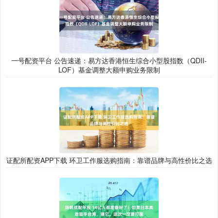
一号配资平台 公告速递：易方达香港恒生综合小型股指数（QDII-
LOF）基金调整大额申购业务限制
证配所配资APP下载 环卫工作服选购指南：靠谱品牌与高性价比之选