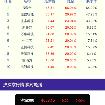
排名
名称
最新价
涨幅
换手率
1
N森合
48.31
66.24%
64.29%
2
龙鑫智能
35.17
29.97%
47.98%
3
汉鑫科技
37.44
23.04%
33.62%
4
新开普
10.07
20.02%
8.66%
5
万集科技
24.88
20.02%
15.81%
6
中巨芯
23.21
20.01%
17.34%
7
正帆科技
57.42
20.00%
15.32%
8
天禄科技
63.36
20.00%
6.11%
9
智动力
15.06
20.00%
5.78%
10
浩通科技
21.49
19.99%
16.93%
沪深京行情 实时轮播
沪深300
4658.15
0.00
0.00%