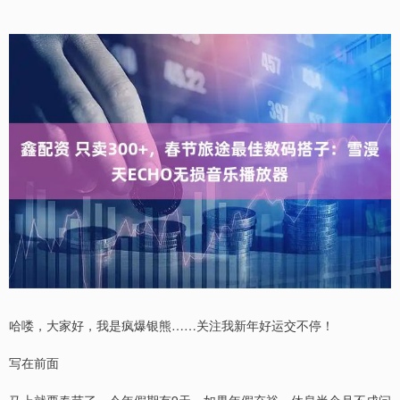
哈喽，大家好，我是疯爆银熊……关注我新年好运交不停！
写在前面