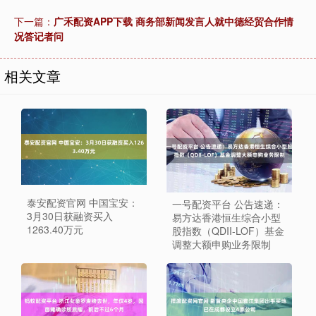
下一篇：
广禾配资APP下载 商务部新闻发言人就中德经贸合作情
况答记者问
相关文章
泰安配资官网 中国宝安：
一号配资平台 公告速递：
3月30日获融资买入
易方达香港恒生综合小型
1263.40万元
股指数（QDII-LOF）基金
调整大额申购业务限制