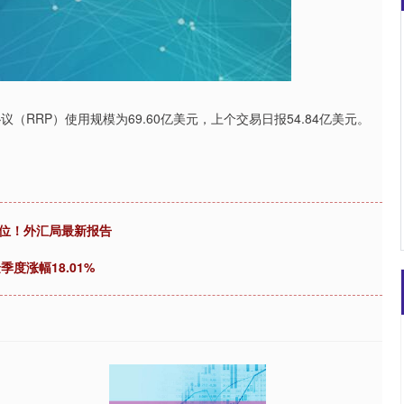
沪深300
4674.72
.70%
23.41
0.50%
RRP）使用规模为69.60亿美元，上个交易日报54.84亿美元。
首位！外汇局最新报告
季度涨幅18.01%