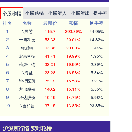
个股跌幅
个股流入
个股流出
换手率
个股涨幅
排名
名称
最新价
涨幅
换手率
1
N展芯
115.7
393.39%
44.95%
2
一博科技
53.33
20.01%
14.32%
3
锴威特
93.38
20.00%
1.44%
4
宏昌科技
41.41
19.99%
1.95%
5
药康生物
33.31
19.99%
2.39%
6
N海圣
23.28
16.58%
5.34%
7
毕得医药
59.3
15.53%
3.21%
8
方邦股份
140.2
15.11%
5.55%
9
聆达股份
10.19
14.75%
5.98%
10
N吉和昌
37.15
13.85%
23.85%
沪深京行情 实时轮播