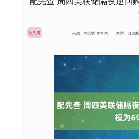
配先查 周四美联储隔夜逆回购
配先查
来源：智慧配资官网
网站：旺源