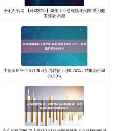
升利配官网 【环球财经】哥伦比亚总统批评美国“关闭他
国领空”行径
申捷策略平台 9月29日新乳转债上涨0.75%，转股溢价率
34.99%
点点策略官网 男士剃须刀什么品牌最好用？五款好用耐用