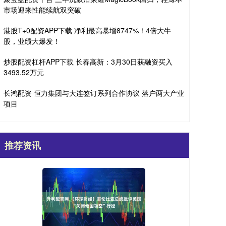
市场迎来性能续航双突破
港股T+0配资APP下载 净利最高暴增8747%！4倍大牛
股，业绩大爆发！
炒股配资杠杆APP下载 长春高新：3月30日获融资买入
3493.52万元
长鸿配资 恒力集团与大连签订系列合作协议 落户两大产业
项目
推荐资讯