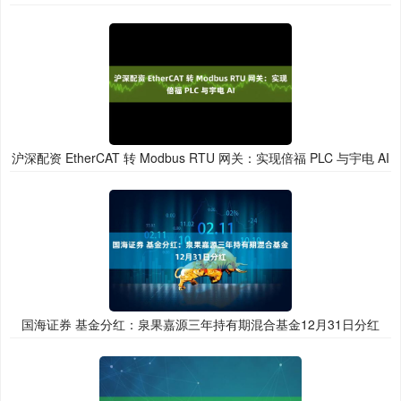
沪深配资 EtherCAT 转 Modbus RTU 网关：实现倍福 PLC 与宇电 AI
国海证券 基金分红：泉果嘉源三年持有期混合基金12月31日分红