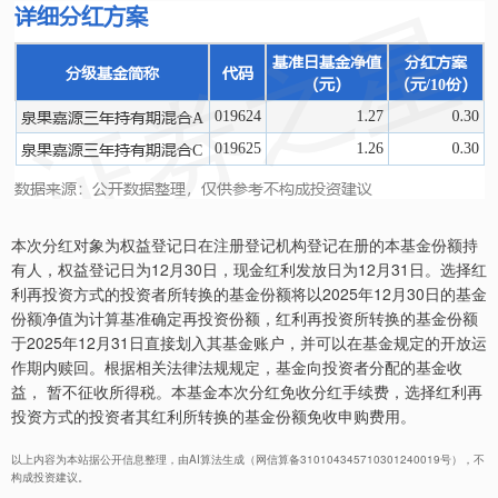
本次分红对象为权益登记日在注册登记机构登记在册的本基金份额持
有人，权益登记日为12月30日，现金红利发放日为12月31日。选择红
利再投资方式的投资者所转换的基金份额将以2025年12月30日的基金
份额净值为计算基准确定再投资份额，红利再投资所转换的基金份额
于2025年12月31日直接划入其基金账户，并可以在基金规定的开放运
作期内赎回。根据相关法律法规规定，基金向投资者分配的基金收
益， 暂不征收所得税。本基金本次分红免收分红手续费，选择红利再
投资方式的投资者其红利所转换的基金份额免收申购费用。
以上内容为本站据公开信息整理，由AI算法生成（网信算备310104345710301240019号），不
构成投资建议。