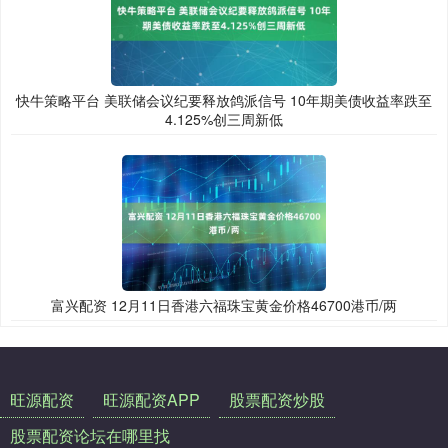
快牛策略平台 美联储会议纪要释放鸽派信号 10年期美债收益率跌至
4.125%创三周新低
富兴配资 12月11日香港六福珠宝黄金价格46700港币/两
旺源配资
旺源配资APP
股票配资炒股
股票配资论坛在哪里找