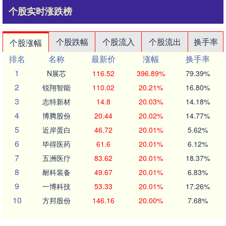
个股实时涨跌榜
个股跌幅
个股流入
个股流出
换手率
个股涨幅
排名
名称
最新价
涨幅
换手率
1
N展芯
116.52
396.89%
79.39%
2
锐翔智能
110.02
20.21%
16.80%
3
志特新材
14.8
20.03%
14.18%
4
博腾股份
20.44
20.02%
14.77%
5
近岸蛋白
46.72
20.01%
5.62%
6
毕得医药
61.6
20.01%
6.12%
7
五洲医疗
83.62
20.01%
18.37%
8
耐科装备
49.67
20.01%
6.83%
9
一博科技
53.33
20.01%
17.26%
10
方邦股份
146.16
20.00%
7.68%