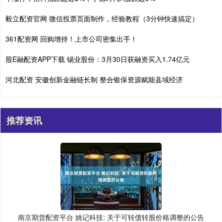
毅立配资官网 微信投票页面制作，经验教程（3分钟快速搞定）
361配资网 回购增持！上市公司密集出手！
股E融配资APP下载 锡业股份：3月30日获融资买入1.74亿元
河北配资 安徽创新金融链长制 整合银保资源赋能县域经济
推荐资讯
南京期货配资平台 姚记科技: 关于可转债转股价格调整的公告