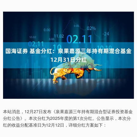
本站消息，12月27日发布《泉果嘉源三年持有期混合型证券投资基金
分红公告》。本次分红为2025年度的第1次分红。公告显示，本次分
红的收益分配基准日为12月12日，详细分红方案如下：