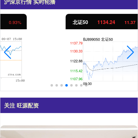
沪深京行情 实时轮播
北证50
1134.24
11.37
1.01%
关注 旺源配资