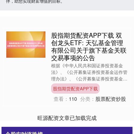
伴，助您实现财富增值的目标。
股指期货配资APP下载 双
创龙头ETF: 天弘基金管理
有限公司关于旗下基金关联
交易事项的公告
根据《中华人民共和国证券投资基金
法》、《公开募集证券投资基金运作管
理办法》、《公开募集证券投资基金信
息披露管理办法》等有关规定，在履行
股指期货配资APP下载
规定审批程序并经基金托管人....
查看：
110
分类：
股票配资炒股
旺源配资文章已加载完成