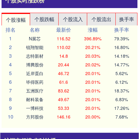
个股实时涨跌榜
个股跌幅
个股流入
个股流出
换手率
个股涨幅
排名
名称
最新价
涨幅
换手率
1
N展芯
116.52
396.89%
79.39%
2
锐翔智能
110.02
20.21%
16.80%
3
志特新材
14.8
20.03%
14.18%
4
博腾股份
20.44
20.02%
14.77%
5
近岸蛋白
46.72
20.01%
5.62%
6
毕得医药
61.6
20.01%
6.12%
7
五洲医疗
83.62
20.01%
18.37%
8
耐科装备
49.67
20.01%
6.83%
9
一博科技
53.33
20.01%
17.26%
10
方邦股份
146.16
20.00%
7.68%