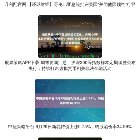
升利配官网 【环球财经】哥伦比亚总统批评美国“关闭他国领空”行径
股票策略APP下载 周末要闻汇总：沪深300等指数样本定期调整公布
央行：持续打击虚拟货币相关非法金融活动
申捷策略平台 9月29日新乳转债上涨0.75%，转股溢价率34.99%